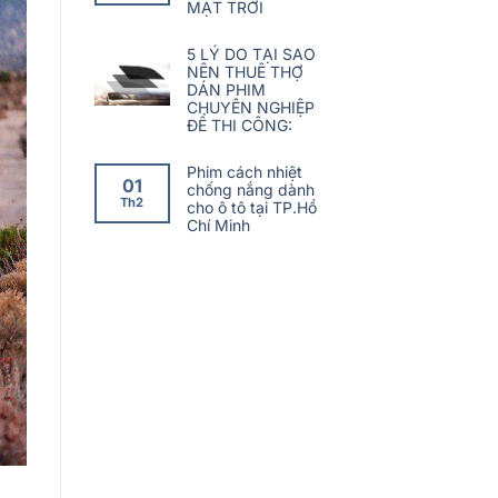
MẶT TRỜI
5 LÝ DO TẠI SAO
NÊN THUÊ THỢ
DÁN PHIM
CHUYÊN NGHIỆP
ĐỂ THI CÔNG:
Phim cách nhiệt
01
chống nắng dành
Th2
cho ô tô tại TP.Hồ
Chí Minh