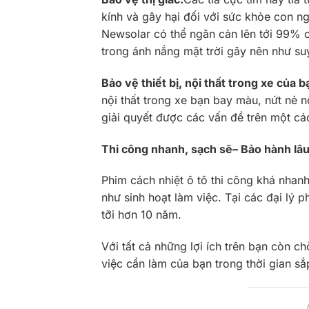
kính và gây hại đối với sức khỏe con ng
Newsolar có thể ngăn cản lên tới 99% c
trong ánh nắng mặt trời gây nên như suy
Bảo vệ thiết bị, nội thất trong xe của b
nội thất trong xe bạn bay màu, nứt nẻ nộ
giải quyết được các vấn đề trên một cá
Thi công nhanh, sạch sẽ– Bảo hành lâu
Phim cách nhiệt ô tô thi công khá nhan
như sinh hoạt làm việc. Tại các đại lý 
tỡi hơn 10 năm.
Với tất cả những lợi ích trên bạn còn 
việc cần làm của bạn trong thời gian sắ