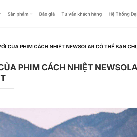
Sản phẩm
Báo giá
Tư vấn khách hàng
Hệ Thống Đại
 VỚI CỦA PHIM CÁCH NHIỆT NEWSOLAR CÓ THỂ BẠN CH
I CỦA PHIM CÁCH NHIỆT NEWSOL
ẾT